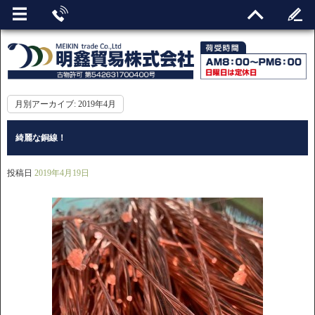
月別アーカイブ:
2019年4月
綺麗な銅線！
投稿日
2019年4月19日