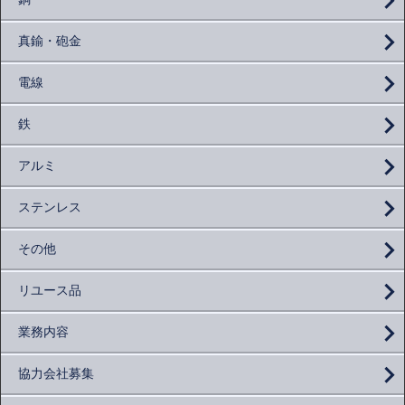
真鍮・砲金
電線
鉄
アルミ
ステンレス
その他
リユース品
業務内容
協力会社募集