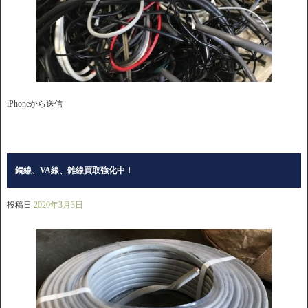
iPhoneから送信
銅線、VA線、雑線買取強化中！
投稿日
2020年3月3日