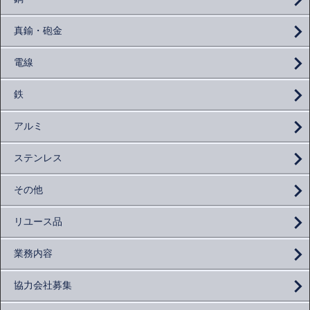
真鍮・砲金
電線
鉄
アルミ
ステンレス
その他
リユース品
業務内容
協力会社募集