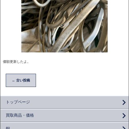
価額更新したよ。
←
古い投稿
トップページ
買取商品・価格
銅