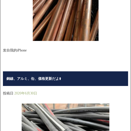
发自我的iPhone
銅線、アルミ、缶、価格更新だよ⬆️
投稿日
2020年6月30日