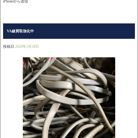
iPhoneから送信
VA線買取強化中
投稿日
2020年3月20日