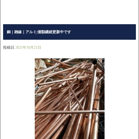
銅｜雑線｜アルミ|価額継続更新中です
投稿日
2021年10月21日