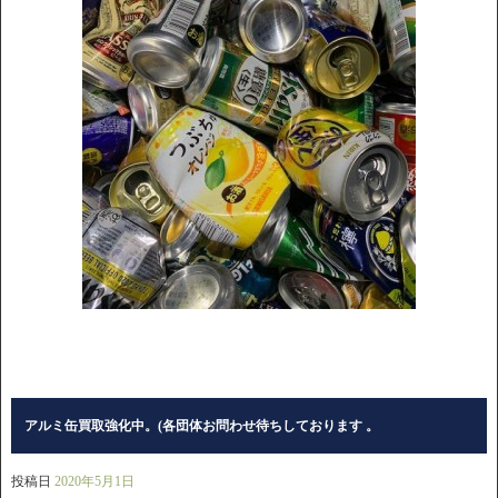
アルミ缶買取強化中。(各団体お問わせ待ちしております 。
投稿日
2020年5月1日