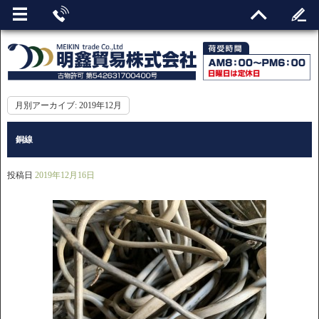
月別アーカイブ:
2019年12月
銅線
投稿日
2019年12月16日