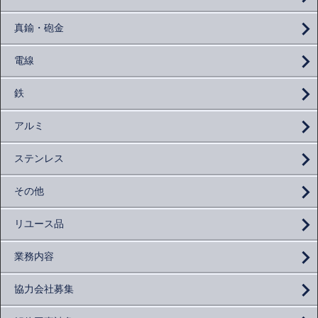
真鍮・砲金
電線
鉄
アルミ
ステンレス
その他
リユース品
業務内容
協力会社募集