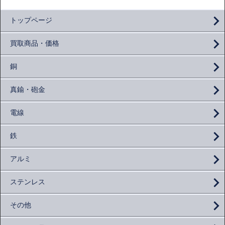
トップページ
買取商品・価格
銅
真鍮・砲金
電線
鉄
アルミ
ステンレス
その他