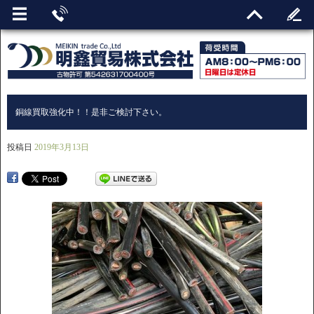
銅線買取強化中！！是非ご検討下さい。
投稿日
2019年3月13日