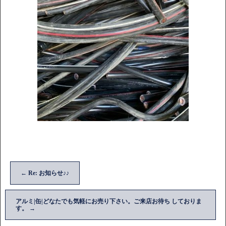
←
Re: お知らせ♪♪
アルミ|缶|どなたでも気軽にお売り下さい。ご来店お待ち しておりま
す。
→